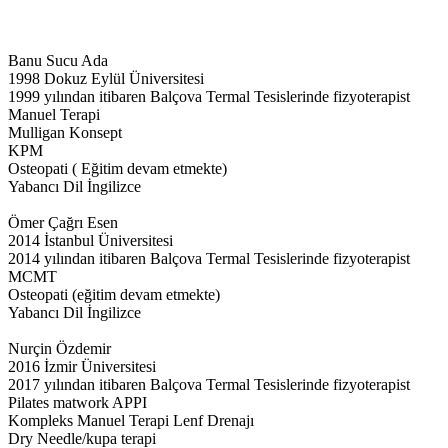
Banu Sucu Ada
1998 Dokuz Eylül Üniversitesi
1999 yılından itibaren Balçova Termal Tesislerinde fizyoterapist
Manuel Terapi
Mulligan Konsept
KPM
Osteopati ( Eğitim devam etmekte)
Yabancı Dil İngilizce
Ömer Çağrı Esen
2014 İstanbul Üniversitesi
2014 yılından itibaren Balçova Termal Tesislerinde fizyoterapist
MCMT
Osteopati (eğitim devam etmekte)
Yabancı Dil İngilizce
Nurçin Özdemir
2016 İzmir Üniversitesi
2017 yılından itibaren Balçova Termal Tesislerinde fizyoterapist
Pilates matwork APPI
Kompleks Manuel Terapi Lenf Drenajı
Dry Needle/kupa terapi