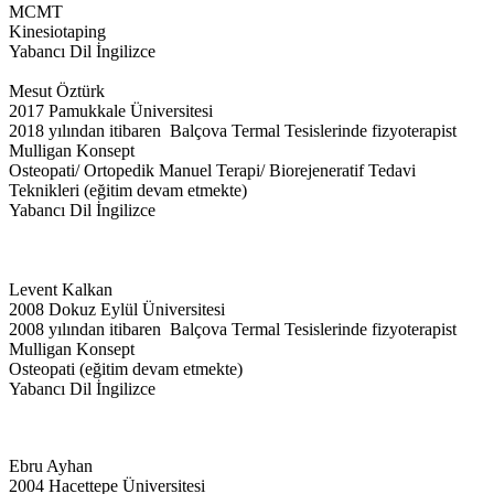
MCMT
Kinesiotaping
Yabancı Dil İngilizce
Mesut Öztürk
2017 Pamukkale Üniversitesi
2018 yılından itibaren Balçova Termal Tesislerinde fizyoterapist
Mulligan Konsept
Osteopati/ Ortopedik Manuel Terapi/ Biorejeneratif Tedavi
Teknikleri (eğitim devam etmekte)
Yabancı Dil İngilizce
Levent Kalkan
2008 Dokuz Eylül Üniversitesi
2008 yılından itibaren Balçova Termal Tesislerinde fizyoterapist
Mulligan Konsept
Osteopati (eğitim devam etmekte)
Yabancı Dil İngilizce
Ebru Ayhan
2004 Hacettepe Üniversitesi