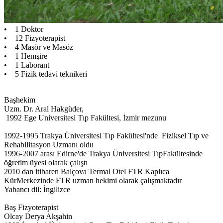
• 1 Doktor
• 12 Fizyoterapist
• 4 Masör ve Masöz
• 1 Hemşire
• 1 Laborant
• 5 Fizik tedavi teknikeri
Başhekim
Uzm. Dr. Aral Hakgüder,
1992 Ege Universitesi Tıp Fakültesi, İzmir mezunu
1992-1995 Trakya Üniversitesi Tıp Fakültesi'nde Fiziksel Tıp ve
Rehabilitasyon Uzmanı oldu
1996-2007 arası Edirne'de Trakya Üniversitesi TıpFakültesinde
öğretim üyesi olarak çalıştı
2010 dan itibaren Balçova Termal Otel FTR Kaplıca
KürMerkezinde FTR uzman hekimi olarak çalışmaktadır
Yabancı dil: İngilizce
Baş Fizyoterapist
Olcay Derya Akşahin