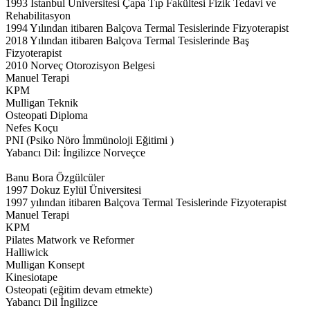
1993 İstanbul Üniversitesi Çapa Tıp Fakültesi Fizik Tedavi ve
Rehabilitasyon
1994 Yılından itibaren Balçova Termal Tesislerinde Fizyoterapist
2018 Yılından itibaren Balçova Termal Tesislerinde Baş
Fizyoterapist
2010 Norveç Otorozisyon Belgesi
Manuel Terapi
KPM
Mulligan Teknik
Osteopati Diploma
Nefes Koçu
PNI (Psiko Nöro İmmünoloji Eğitimi )
Yabancı Dil: İngilizce Norveçce
Banu Bora Özgülcüler
1997 Dokuz Eylül Üniversitesi
1997 yılından itibaren Balçova Termal Tesislerinde Fizyoterapist
Manuel Terapi
KPM
Pilates Matwork ve Reformer
Halliwick
Mulligan Konsept
Kinesiotape
Osteopati (eğitim devam etmekte)
Yabancı Dil İngilizce