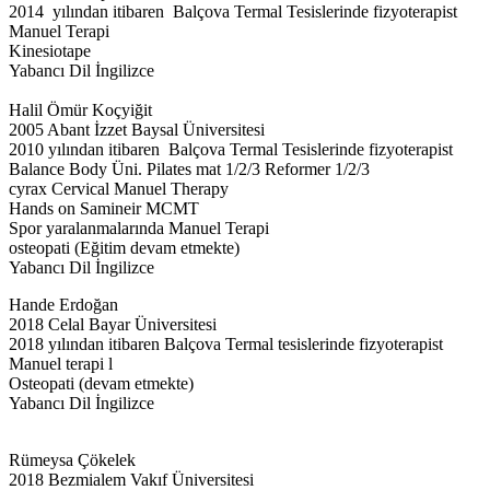
2014 yılından itibaren Balçova Termal Tesislerinde fizyoterapist
Manuel Terapi
Kinesiotape
Yabancı Dil İngilizce
Halil Ömür Koçyiğit
2005 Abant İzzet Baysal Üniversitesi
2010 yılından itibaren Balçova Termal Tesislerinde fizyoterapist
Balance Body Üni. Pilates mat 1/2/3 Reformer 1/2/3
cyrax Cervical Manuel Therapy
Hands on Samineir MCMT
Spor yaralanmalarında Manuel Terapi
osteopati (Eğitim devam etmekte)
Yabancı Dil İngilizce
Hande Erdoğan
2018 Celal Bayar Üniversitesi
2018 yılından itibaren Balçova Termal tesislerinde fizyoterapist
Manuel terapi l
Osteopati (devam etmekte)
Yabancı Dil İngilizce
Rümeysa Çökelek
2018 Bezmialem Vakıf Üniversitesi