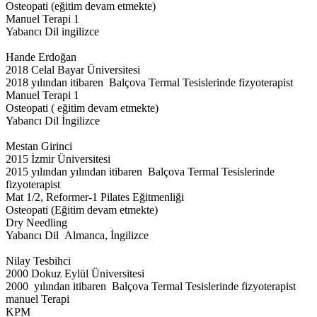
Osteopati (eğitim devam etmekte)
Manuel Terapi 1
Yabancı Dil ingilizce
Hande Erdoğan
2018 Celal Bayar Üniversitesi
2018 yılından itibaren Balçova Termal Tesislerinde fizyoterapist
Manuel Terapi 1
Osteopati ( eğitim devam etmekte)
Yabancı Dil İngilizce
Mestan Girinci
2015 İzmir Üniversitesi
2015 yılından yılından itibaren Balçova Termal Tesislerinde
fizyoterapist
Mat 1/2, Reformer-1 Pilates Eğitmenliği
Osteopati (Eğitim devam etmekte)
Dry Needling
Yabancı Dil Almanca, İngilizce
Nilay Tesbihci
2000 Dokuz Eylül Üniversitesi
2000 yılından itibaren Balçova Termal Tesislerinde fizyoterapist
manuel Terapi
KPM